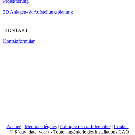
Projektierung
3D Anlagen- & Aufstellungsplanung
KONTAKT
Kontaktformular
Accueil
|
Mentions légales
|
Politique de confidentialité
|
Contact
© ${day_date_year} - Toute l'ingénierie des installations CAO