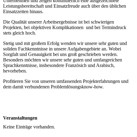
Unternehmen und zeigen kontinuierlich eine ausgezeichnete
Leistungsbereitschaft und Einsatz­freude auch über den üblichen
Einsatz­zeiten hinaus.
Die Qualität unserer Arbeitsergebnisse ist bei schwierigen
Projekten, bei objektiven Komplikationen und bei Termindruck
stets gleich hoch.
Stetig und mit großem Erfolg wenden wir unsere sehr guten und
soliden Fachkenntnisse in unsere Aufgabengebiete an. Wobei
Sorgfalt und Genauigkeit bei uns groß geschrieben werden.
Besonders möchten wir unsere sehr guten und umfangreichen
Sprach­kenntnisse, insbesondere Französich und Arabisch,
hevorheben.
Profitieren Sie von unseren umfassenden Projekt­erfahrungen und
dem damit verbundenen Problem­lösungs­know-how.
Veranstaltungen
Keine Einträge vorhanden.