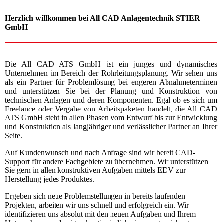
Herzlich willkommen bei All CAD Anlagentechnik STIER
GmbH
Die All CAD ATS GmbH ist ein junges und dynamisches
Unternehmen im Bereich der Rohrleitungsplanung. Wir sehen uns
als ein Partner für Problemlösung bei engeren Abnahmeterminen
und unterstützen Sie bei der Planung und Konstruktion von
technischen Anlagen und deren Komponenten. Egal ob es sich um
Freelance oder Vergabe von Arbeitspaketen handelt, die All CAD
ATS GmbH steht in allen Phasen vom Entwurf bis zur Entwicklung
und Konstruktion als langjähriger und verlässlicher Partner an Ihrer
Seite.
Auf Kundenwunsch und nach Anfrage sind wir bereit CAD-
Support für andere Fachgebiete zu übernehmen. Wir unterstützen
Sie gern in allen konstruktiven Aufgaben mittels EDV zur
Herstellung jedes Produktes.
Ergeben sich neue Problem­stellungen in bereits laufenden
Projekten, arbeiten wir uns schnell und erfolgreich ein. Wir
identifizieren uns absolut mit den neuen Aufgaben und Ihrem