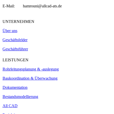
E-Mail: hamrouni@allcad-ats.de
UNTERNEHMEN
Über uns
Geschäftsfelder
Geschäftsführer
LEISTUNGEN
Rohrleitungsplanung & -auslegung
Baukoordination & Überwachung
Dokumentation
Bestandsmodellierung
All CAD