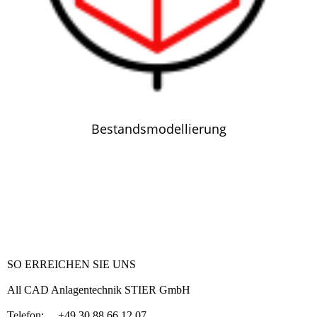
Bestandsmodellierung
SO ERREICHEN SIE UNS
All CAD Anlagentechnik STIER GmbH
Telefon: +49 30 88 66 12 07