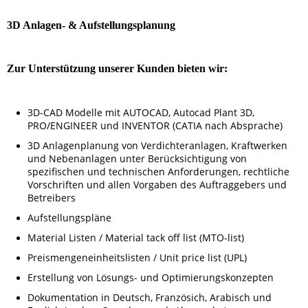
3D Anlagen- & Aufstellungsplanung
Zur Unterstützung unserer Kunden bieten wir:
3D-CAD Modelle mit AUTOCAD, Autocad Plant 3D,
PRO/ENGINEER und INVENTOR (CATIA nach Absprache)
3D Anlagenplanung von Verdichteranlagen, Kraftwerken
und Neben­anlagen unter ­Berück­sichti­gung von
spezifischen und technischen Anforderungen, rechtliche
Vorschriften und allen Vorgaben des Auftraggebers und
Betreibers
Aufstellungspläne
Material Listen / Material tack off list (MTO-list)
Preismengeneinheitslisten / Unit price list (UPL)
Erstellung von Lösungs- und Optimierungskonzepten
Dokumentation in Deutsch, Französich, Arabisch und